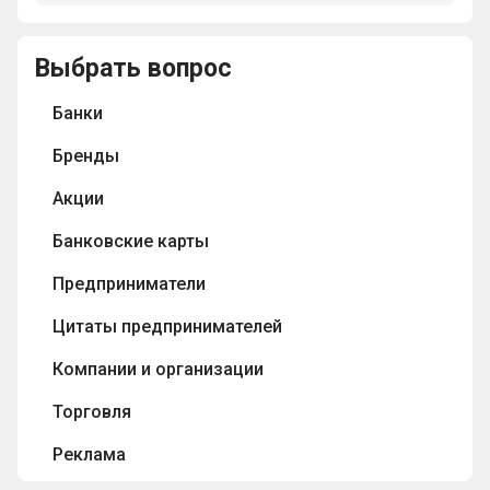
ЮНЕСКО,
началась
а
история
именно
Выбрать вопрос
основателей
50
компаний
по
Банки
Adidas
состоянию
и
на
Бренды
Puma
2021
-
Акции
год?
семьи
Дасслер?
Банковские карты
Предприниматели
Цитаты предпринимателей
Компании и организации
Торговля
Реклама