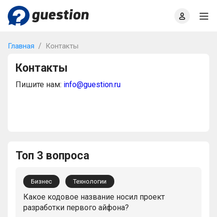
Главная
О проекте
Правила
Офлайн квизы
Главная
Контакты
Контакты
Пишите нам:
info@guestion.ru
Топ 3 вопроса
Бизнес
Технологии
Какое кодовое название носил проект
разработки первого айфона?