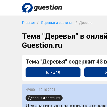
Главная
Деревья и растения
Деревья
Тема "Деревья" в онлай
Guestion.ru
Тема "Деревья" содержит 43 
Блиц 10
Б
№900
19.10.2021
Деревья и растения
Декоративную разновидность како