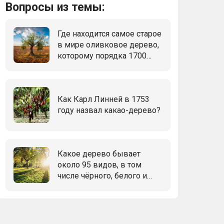
Вопросы из темы:
Где находится самое старое
в мире оливковое дерево,
которому порядка 1700
лет?
Как Карл Линней в 1753
году назвал какао-дерево?
Какое дерево бывает
около 95 видов, в том
числе чёрного, белого и
пирамидального?