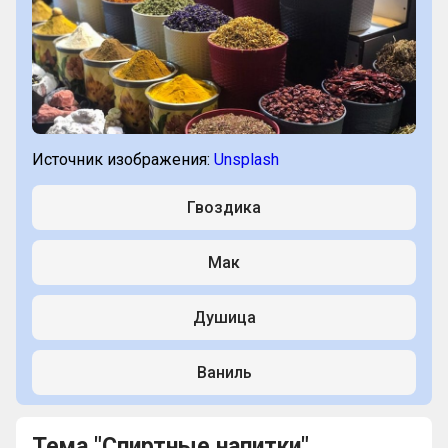
Источник изображения:
Unsplash
Гвоздика
Мак
Душица
Ваниль
Тема "Спиртные напитки"