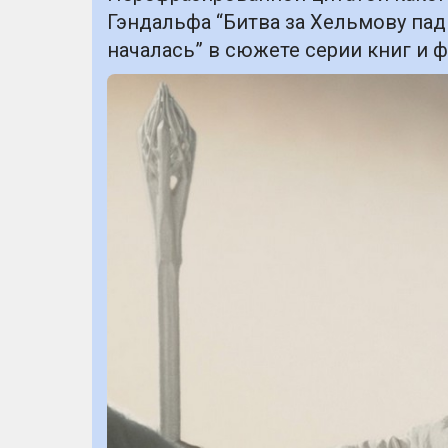
Гэндальфа “Битва за Хельмову пад
началась” в сюжете серии книг и 