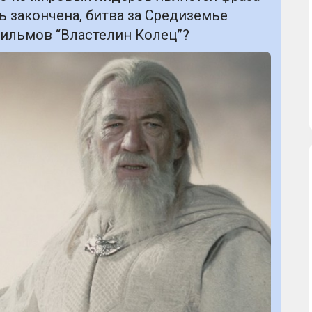
ь закончена, битва за Средиземье
фильмов “Властелин Колец”?