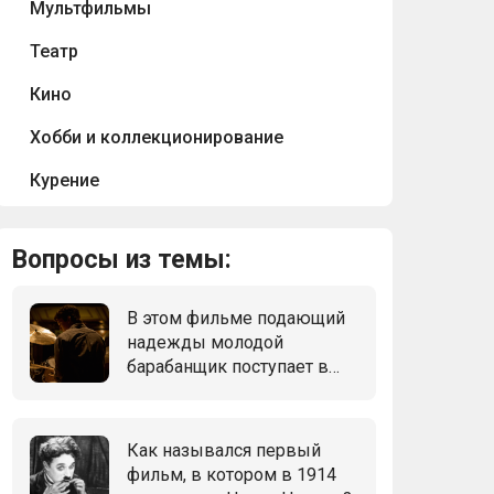
Мультфильмы
Театр
Кино
Хобби и коллекционирование
Курение
Вопросы из темы:
В этом фильме подающий
надежды молодой
барабанщик поступает в
музыкальную
консерваторию, где
руководит властный и
Как назывался первый
требовательный
фильм, в котором в 1914
преподаватель, не