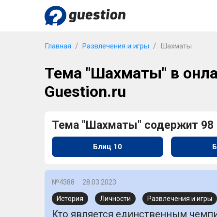
Главная
Развлечения и игры
Шахматы
Тема "Шахматы" в онла
Guestion.ru
Тема "Шахматы" содержит 98
Блиц 10
Б
№4388
28.03.2023
История
Личности
Развлечения и игры
Кто является единственным чемп