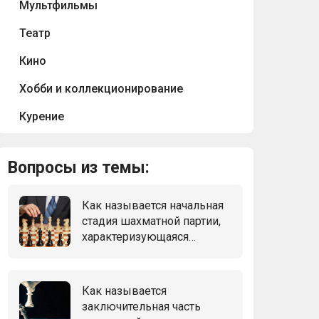
Мультфильмы
Театр
Кино
Хобби и коллекционирование
Курение
Вопросы из темы:
Как называется начальная
стадия шахматной партии,
характеризующаяся
мобилизацией сил
играющих?
Как называется
заключительная часть