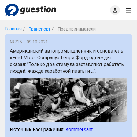
Главная
О проекте
Правила
Офлайн квизы
Главная
Транспорт
Предприниматели
№715
09.10.2021
Американский автопромышленник и основатель
«Ford Motor Company» Генри Форд однажды
сказал: "Только два стимула заставляют работать
людей: жажда заработной платы и …".
Источник изображения:
Kommersant