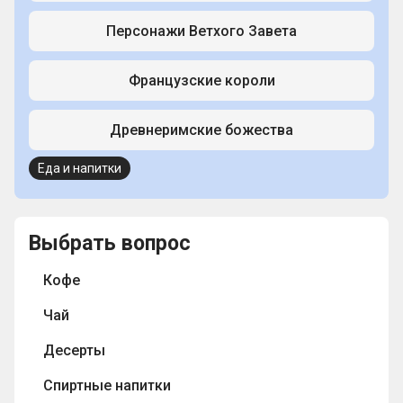
Персонажи Ветхого Завета
Французские короли
Древнеримские божества
Еда и напитки
Выбрать вопрос
Кофе
Чай
Десерты
Спиртные напитки