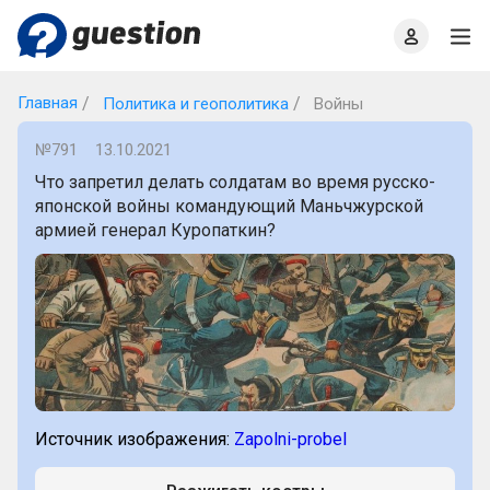
Главная
О проекте
Правила
Офлайн квизы
Главная
Политика и геополитика
Войны
№791
13.10.2021
Что запретил делать солдатам во время русско-
японской войны командующий Маньчжурской
армией генерал Куропаткин?
Источник изображения:
Zapolni-probel