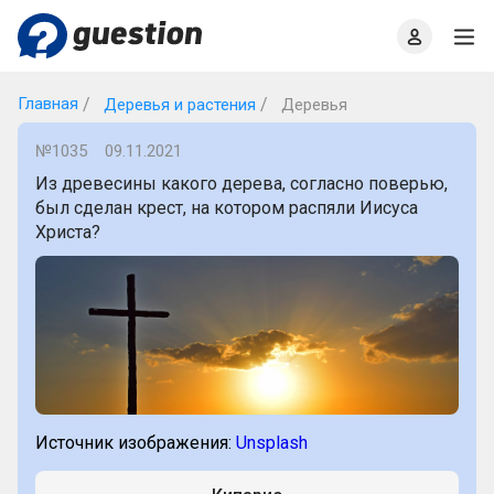
Главная
О проекте
Правила
Офлайн квизы
Главная
Деревья и растения
Деревья
№1035
09.11.2021
Из древесины какого дерева, согласно поверью,
был сделан крест, на котором распяли Иисуса
Христа?
Источник изображения:
Unsplash