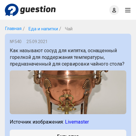
Главная
О проекте
Правила
Офлайн квизы
Главная
Еда и напитки
Чай
№540
25.09.2021
Как называют сосуд для кипятка, оснащенный
горелкой для поддержания температуры,
предназначенный для сервировки чайного стола?
Источник изображения:
Livemaster