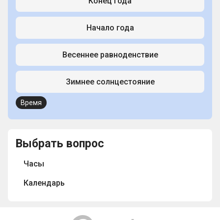
Конец года
Начало года
Весеннее равноденствие
Зимнее солнцестояние
Время
Выбрать вопрос
Часы
Календарь