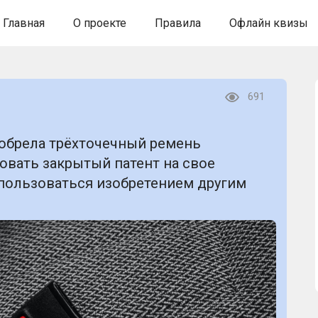
Главная
О проекте
Правила
Офлайн квизы
691
обрела трёхточечный ремень
ровать закрытый патент на свое
 пользоваться изобретением другим