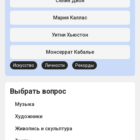
Селин Дион
Мария Каллас
Уитни Хьюстон
Монсеррат Кабалье
Искусство
Личности
Рекорды
Выбрать вопрос
Музыка
Художники
Живопись и скульптура