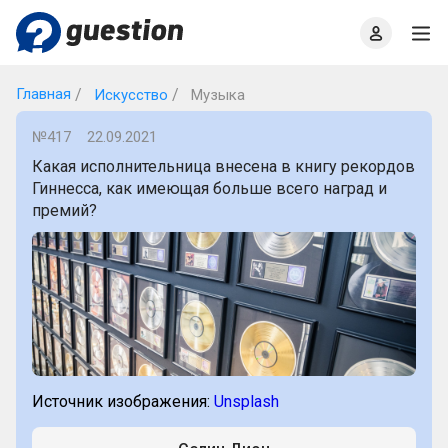
Главная
О проекте
Правила
Офлайн квизы
Главная
Искусство
Музыка
№417
22.09.2021
Какая исполнительница внесена в книгу рекордов
Гиннесcа, как имеющая больше всего наград и
премий?
Источник изображения:
Unsplash