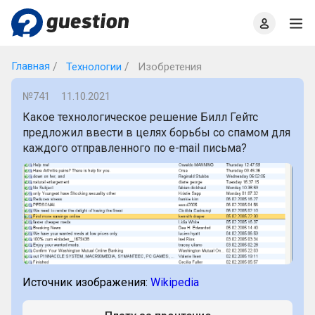
Главная
О проекте
Правила
Офлайн квизы
Главная
Технологии
Изобретения
№741
11.10.2021
Какое технологическое решение Билл Гейтс
предложил ввести в целях борьбы со спамом для
каждого отправленного по e-mail письма?
Источник изображения:
Wikipedia