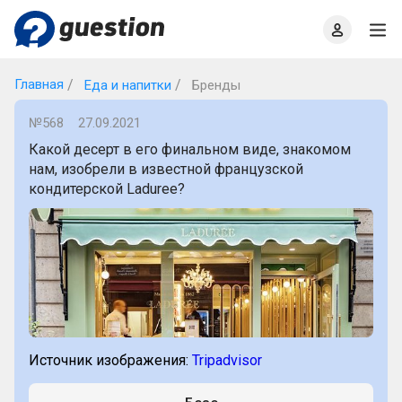
Главная
О проекте
Правила
Офлайн квизы
Главная
Еда и напитки
Бренды
№568
27.09.2021
Какой десерт в его финальном виде, знакомом
нам, изобрели в известной французской
кондитерской Laduree?
Источник изображения:
Tripadvisor