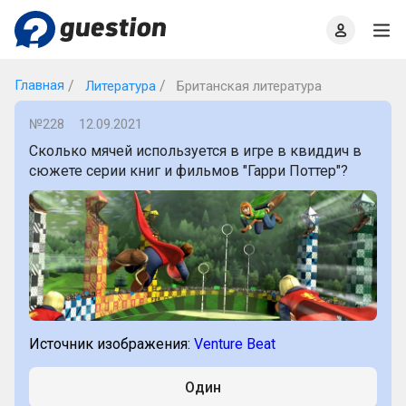
Главная
О проекте
Правила
Офлайн квизы
Главная
Литература
Британская литература
№228
12.09.2021
Сколько мячей используется в игре в квиддич в
сюжете серии книг и фильмов "Гарри Поттер"?
Источник изображения:
Venture Beat
Один