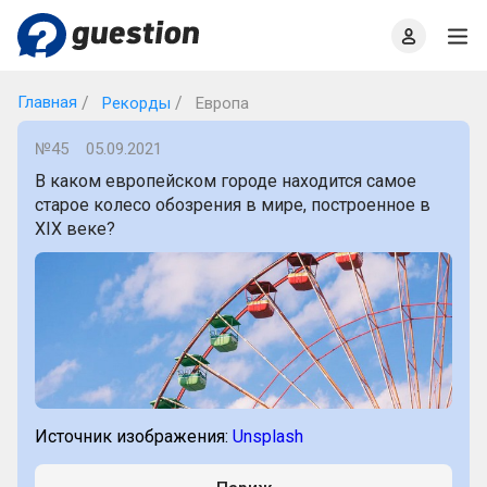
Главная
О проекте
Правила
Офлайн квизы
Главная
Рекорды
Европа
№45
05.09.2021
В каком европейском городе находится самое
старое колесо обозрения в мире, построенное в
XIX веке?
Источник изображения:
Unsplash