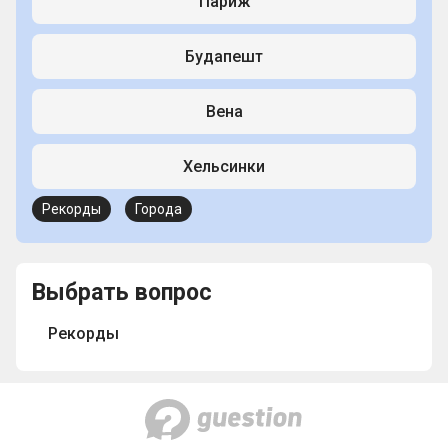
Париж
Будапешт
Вена
Хельсинки
Рекорды
Города
Выбрать вопрос
Рекорды