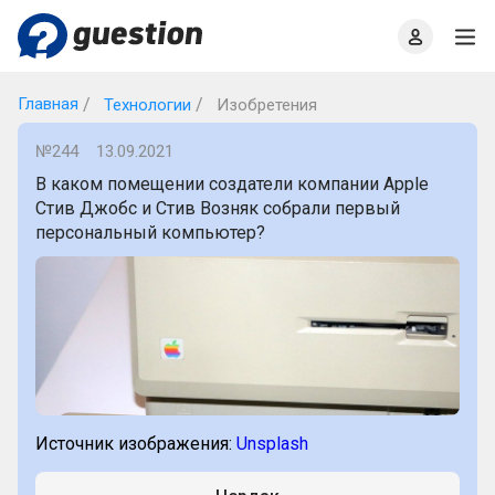
Главная
О проекте
Правила
Офлайн квизы
Главная
Технологии
Изобретения
№244
13.09.2021
В каком помещении создатели компании Apple
Стив Джобс и Стив Возняк собрали первый
персональный компьютер?
Источник изображения:
Unsplash