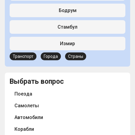
Бодрум
Стамбул
Измир
Транспорт
Города
Страны
Выбрать вопрос
Поезда
Самолеты
Автомобили
Корабли