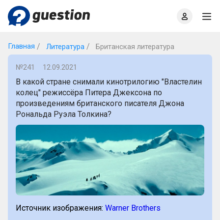
Главная
О проекте
Правила
Офлайн квизы
Главная
Литература
Британская литература
№241
12.09.2021
В какой стране снимали кинотрилогию "Властелин
колец" режиссёра Питера Джексона по
произведениям британского писателя Джона
Рональда Руэла Толкина?
Источник изображения:
Warner Brothers