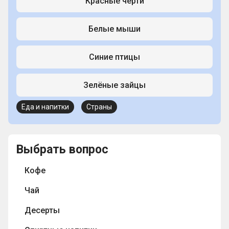
Красные черти
Белые мыши
Синие птицы
Зелёные зайцы
Еда и напитки
Страны
Выбрать вопрос
Кофе
Чай
Десерты