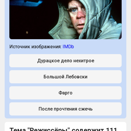
называется?
Источник изображения:
IMDb
Дурацкое дело нехитрое
Большой Лебовски
Фарго
После прочтения сжечь
Тема "Режиссёры" содержит 111