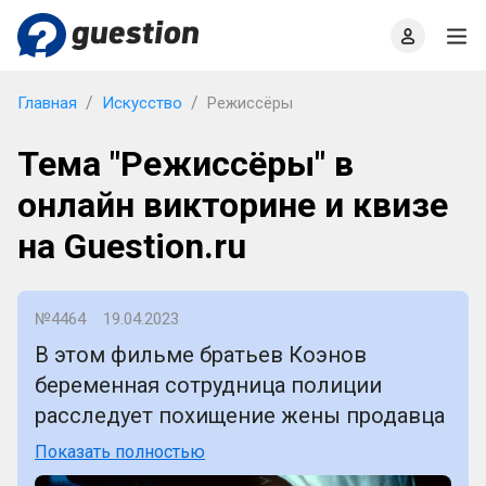
Главная
О проекте
Правила
Офлайн квизы
Главная
Искусство
Режиссёры
Тема "Режиссёры" в
онлайн викторине и квизе
на Guestion.ru
№4464
19.04.2023
В этом фильме братьев Коэнов
беременная сотрудница полиции
расследует похищение жены продавца
подержанных автомобилей в глубинке
Показать полностью
американской Миннесоты. Как он