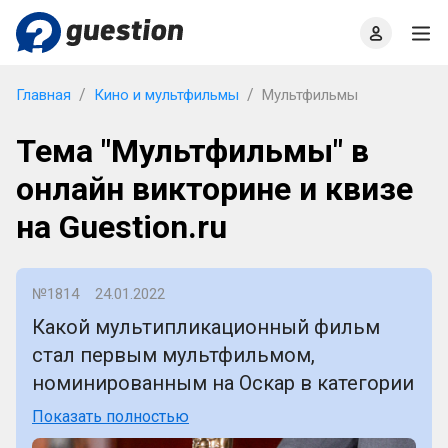
Главная
О проекте
Правила
Офлайн квизы
Главная
Кино и мультфильмы
Мультфильмы
Тема "Мультфильмы" в
онлайн викторине и квизе
на Guestion.ru
№1814
24.01.2022
Какой мультипликационный фильм
стал первым мультфильмом,
номинированным на Оскар в категории
“Лучший фильм”?
Показать полностью