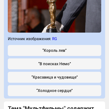
Источник изображения:
RG
“Король лев”
“В поисках Немо”
“Красавица и чудовище”
“Холодное сердце”
Тема "Мультфильмы" содержит