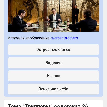
прошлого. Как он называется?
Источник изображения:
Warner Brothers
Остров проклятых
Видение
Начало
Ванильное небо
Тема "Триллеры" содержит 36