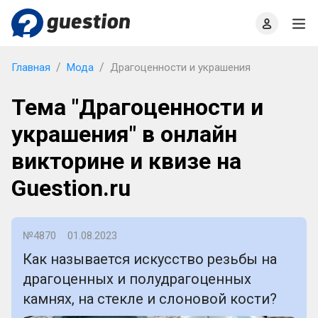
Главная
О проекте
Правила
Офлайн квизы
Главная
Мода
Драгоценности и украшения
Тема "Драгоценности и
украшения" в онлайн
викторине и квизе на
Guestion.ru
№4870
01.08.2023
Как называется искусство резьбы на
драгоценных и полудрагоценных
камнях, на стекле и слоновой кости?