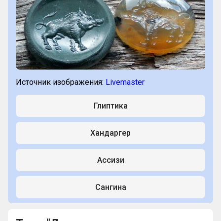
Источник изображения:
Livemaster
Глиптика
Хандаргер
Ассизи
Сангина