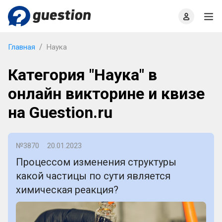
Главная
О проекте
Правила
Офлайн квизы
Главная
Наука
Категория "Наука" в
онлайн викторине и квизе
на Guestion.ru
№3870
20.01.2023
Процессом изменения структуры
какой частицы по сути является
химическая реакция?