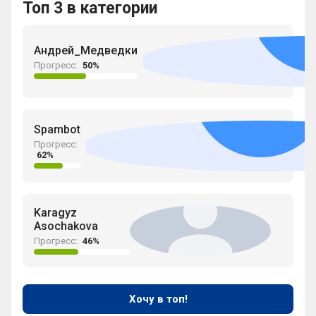
Топ 3 в категории
Андрей_Медведки
Прогресс:
50%
Spambot
Прогресс:
62%
Karagyz
Asochakova
Прогресс:
46%
Хочу в топ!