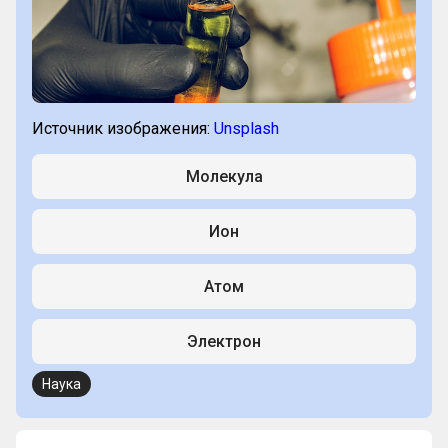
Источник изображения:
Unsplash
Молекула
Ион
Атом
Электрон
Наука