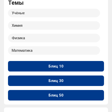
Темы
Учёные
Химия
Физика
Математика
Космос
Блиц 10
Нобелевская премия
Блиц 30
Языки
Блиц 50
Философия