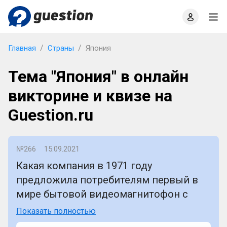
Главная
О проекте
Правила
Офлайн квизы
Главная
Страны
Япония
Тема "Япония" в онлайн
викторине и квизе на
Guestion.ru
№266
15.09.2021
Какая компания в 1971 году
предложила потребителям первый в
мире бытовой видеомагнитофон с
цветным изображением?
Показать полностью