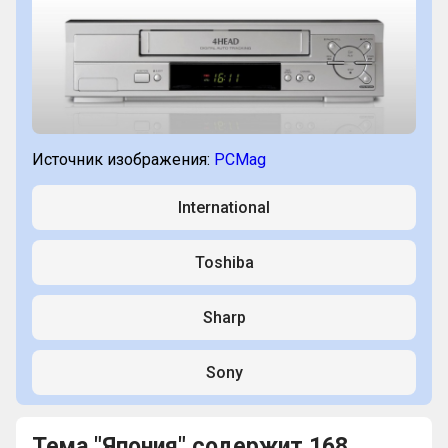
Источник изображения:
PCMag
International
Toshiba
Sharp
Sony
Тема "Япония" содержит 168