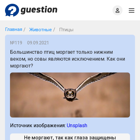
Главная
О проекте
Правила
Офлайн квизы
Главная
Животные
Птицы
№119
09.09.2021
Большинство птиц моргает только нижним
веком, но совы являются исключением. Как они
моргают?
Источник изображения:
Unsplash
Не моргают, так как глаза защищены