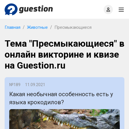
Главная
О проекте
Правила
Офлайн квизы
Главная
Животные
Пресмыкающиеся
Тема "Пресмыкающиеся" в
онлайн викторине и квизе
на Guestion.ru
№189
11.09.2021
Какая необычная особенность есть у
языка крокодилов?