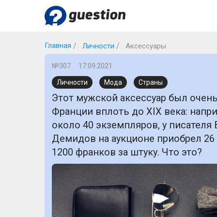
Главная
Личности
Аксессуары
№307
17.09.2021
Личности
Мода
Страны
Этот мужской аксессуар был очен
Франции вплоть до XIX века: напр
около 40 экземпляров, у писателя 
Демидов на аукционе приобрел 26 
1200 франков за штуку. Что это?