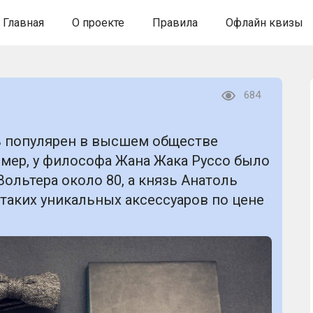
Главная
О проекте
Правила
Офлайн квизы
684
ь популярен в высшем обществе
имер, у философа Жана Жака Руссо было
Вольтера около 80, а князь Анатоль
таких уникальных аксессуаров по цене