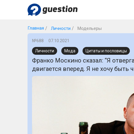
Главная
Личности
Модельеры
№688
07.10.2021
Личности
Мода
Цитаты и пословицы
Франко Москино сказал: “Я отверга
двигается вперед. Я не хочу быть 