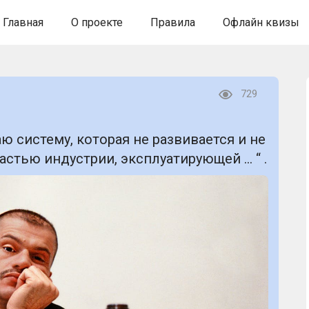
Главная
О проекте
Правила
Офлайн квизы
729
ю систему, которая не развивается и не
частью индустрии, эксплуатирующей … “ .