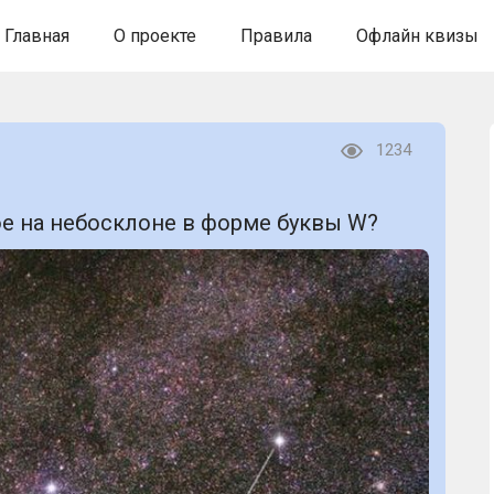
Главная
О проекте
Правила
Офлайн квизы
1234
ое на небосклоне в форме буквы W?