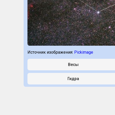
Источник изображения:
Pickimage
Весы
Гидра