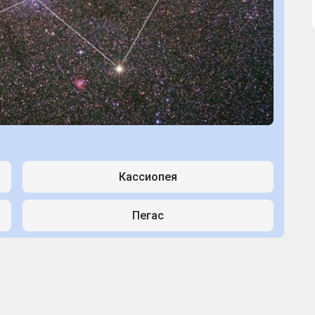
Кассиопея
Пегас