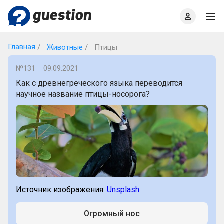
Главная
О проекте
Правила
Офлайн квизы
Главная
Животные
Птицы
№131
09.09.2021
Как с древнегреческого языка переводится
научное название птицы-носорога?
Источник изображения:
Unsplash
Огромный нос