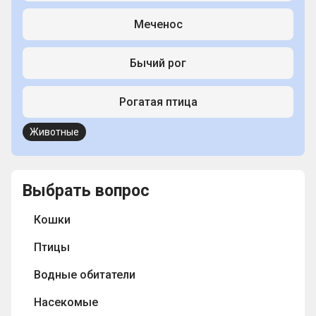
Меченос
Бычий рог
Рогатая птица
Животные
Выбрать вопрос
Кошки
Птицы
Водные обитатели
Насекомые