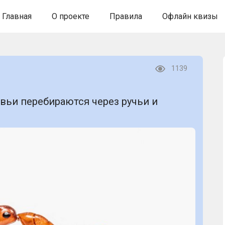
Главная
О проекте
Правила
Офлайн квизы
1139
вьи перебираются через ручьи и