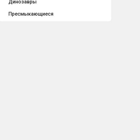
Динозавры
Пресмыкающиеся