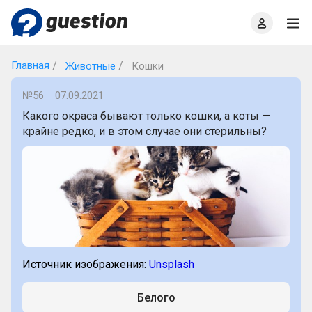
Главная
О проекте
Правила
Офлайн квизы
Главная
Животные
Кошки
№56
07.09.2021
Какого окраса бывают только кошки, а коты —
крайне редко, и в этом случае они стерильны?
Источник изображения:
Unsplash
Белого