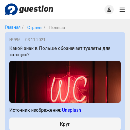
Главная
О проекте
Правила
Офлайн квизы
Главная
Страны
Польша
№996
03.11.2021
Какой знак в Польше обозначает туалеты для
женщин?
Источник изображения:
Unsplash
Круг