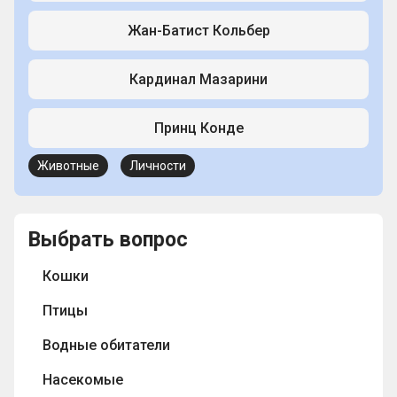
Жан-Батист Кольбер
Кардинал Мазарини
Принц Конде
Животные
Личности
Выбрать вопрос
Кошки
Птицы
Водные обитатели
Насекомые