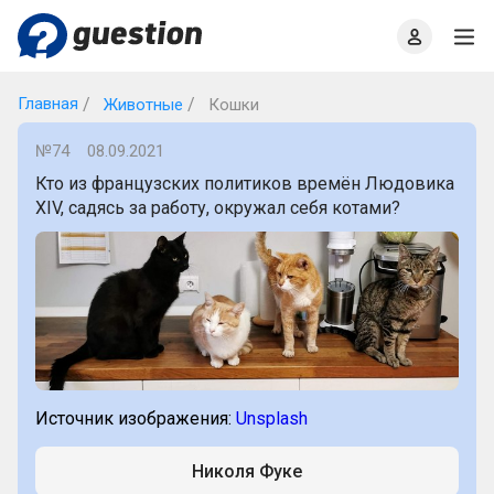
Главная
О проекте
Правила
Офлайн квизы
Главная
Животные
Кошки
№74
08.09.2021
Кто из французских политиков времён Людовика
XIV, садясь за работу, окружал себя котами?
Источник изображения:
Unsplash
Николя Фуке