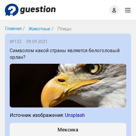
Главная
О проекте
Правила
Офлайн квизы
Главная
Животные
Птицы
№132
09.09.2021
Символом какой страны является белоголовый
орлан?
Источник изображения:
Unsplash
Мексика