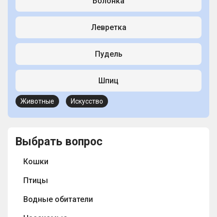
Болонка
Левретка
Пудель
Шпиц
Животные
Искусство
Выбрать вопрос
Кошки
Птицы
Водные обитатели