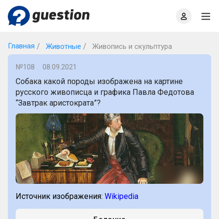
Главная
О проекте
Правила
Офлайн квизы
Главная
Животные
Живопись и скульптура
№108
08.09.2021
Собака какой породы изображена на картине
русского живописца и графика Павла Федотова
“Завтрак аристократа”?
Источник изображения:
Wikipedia