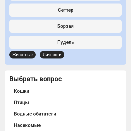
Сеттер
Борзая
Пудель
Животные
Личности
Выбрать вопрос
Кошки
Птицы
Водные обитатели
Насекомые