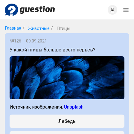
Главная
О проекте
Правила
Офлайн квизы
Главная
Животные
Птицы
№126
09.09.2021
У какой птицы больше всего перьев?
Источник изображения:
Unsplash
Лебедь