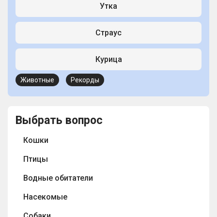
Утка
Страус
Курица
Животные
Рекорды
Выбрать вопрос
Кошки
Птицы
Водные обитатели
Насекомые
Собаки